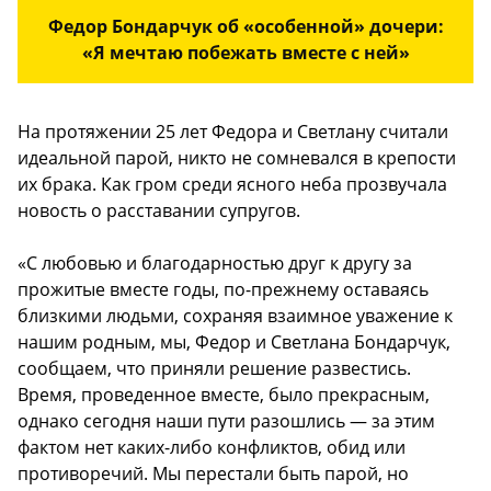
Федор Бондарчук об «особенной» дочери:
«Я мечтаю побежать вместе с ней»
На протяжении 25 лет Федора и Светлану считали
идеальной парой, никто не сомневался в крепости
их брака. Как гром среди ясного неба прозвучала
новость о расставании супругов.
«С любовью и благодарностью друг к другу за
прожитые вместе годы, по-прежнему оставаясь
близкими людьми, сохраняя взаимное уважение к
нашим родным, мы, Федор и Светлана Бондарчук,
сообщаем, что приняли решение развестись.
Время, проведенное вместе, было прекрасным,
однако сегодня наши пути разошлись — за этим
фактом нет каких-либо конфликтов, обид или
противоречий. Мы перестали быть парой, но