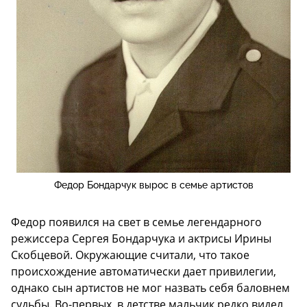
Федор Бондарчук вырос в семье артистов
Федор появился на свет в семье легендарного
режиссера Сергея Бондарчука и актрисы Ирины
Скобцевой. Окружающие считали, что такое
происхождение автоматически дает привилегии,
однако сын артистов не мог назвать себя баловнем
судьбы. Во-первых, в детстве мальчик редко видел