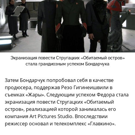
Экранизация повести Стругацких «Обитаемый остров»
стала грандиозным успехом Бондарчука
Затем Бондарчук попробовал себя в качестве
продюсера, поддержав Резо Гигинеишвили в
съемках «Жары». Следующим успехом Федора стала
экранизация повести Стругацких «Обитаемый
остров», реализацией которой занималась его
компания Art Pictures Studio. Впоследствии
режиссер основал и телекомплекс «Главкино».