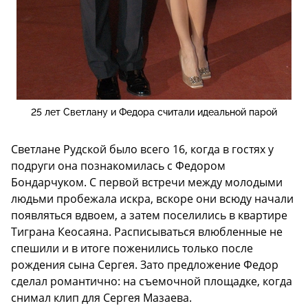
25 лет Светлану и Федора считали идеальной парой
Светлане Рудской было всего 16, когда в гостях у
подруги она познакомилась с Федором
Бондарчуком. С первой встречи между молодыми
людьми пробежала искра, вскоре они всюду начали
появляться вдвоем, а затем поселились в квартире
Тиграна Кеосаяна. Расписываться влюбленные не
спешили и в итоге поженились только после
рождения сына Сергея. Зато предложение Федор
сделал романтично: на съемочной площадке, когда
снимал клип для Сергея Мазаева.