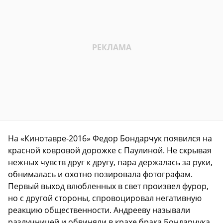
На «Кинотавре-2016» Федор Бондарчук появился на
красной ковровой дорожке с Паулиной. Не скрывая
нежных чувств друг к другу, пара держалась за руки,
обнималась и охотно позировала фотографам.
Первый выход влюбленных в свет произвел фурор,
но с другой стороны, спровоцировал негативную
реакцию общественности. Андрееву называли
разлучницей и обвиняли в крахе брака Бондарчука.