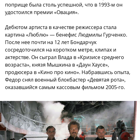
поприще была столь успешной, что в 1993-м он
удостоился премии «Овация».
Дебютом артиста в качестве режиссера стала
картина «Люблю» — бенефис Людмилы Гурченко.
После нее почти на 12 лет Бондарчук
сосредоточился на коротком метре, клипах и
актерстве. Он сыграл Влада в «Кризисе среднего
возраста», князя Мышкина в «Даун Хаусе»,
продюсера в «Кино про кино». Набравшись опыта,
Федор снял военный блокбастер «Девятая рота»,
оказавшийся самым кассовым фильмом 2005-го.