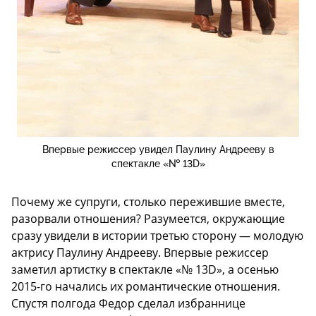
Впервые режиссер увидел Паулину Андрееву в
спектакле «№ 13D»
Почему же супруги, столько пережившие вместе,
разорвали отношения? Разумеется, окружающие
сразу увидели в истории третью сторону — молодую
актрису Паулину Андрееву. Впервые режиссер
заметил артистку в спектакле «№ 13D», а осенью
2015-го начались их романтические отношения.
Спустя полгода Федор сделал избраннице