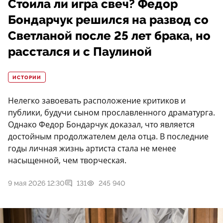
Стоила ли игра свеч? Федор
Бондарчук решился на развод со
Светланой после 25 лет брака, но
расстался и с Паулиной
ИСТОРИИ
Нелегко завоевать расположение критиков и
публики, будучи сыном прославленного драматурга.
Однако Федор Бондарчук доказал, что является
достойным продолжателем дела отца. В последние
годы личная жизнь артиста стала не менее
насыщенной, чем творческая.
9 мая 2026 12:30
131
245 940