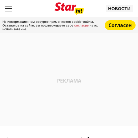
НОВОСТИ
На информационном ресурсе применяются cookie-файлы.
Согласен
Оставаясь на сайте, вы подтверждаете свое
согласие
на их
использование.