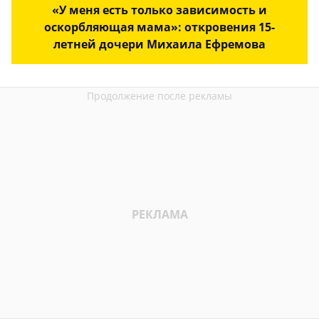
«У меня есть только зависимость и
оскорбляющая мама»: откровения 15-
летней дочери Михаила Ефремова