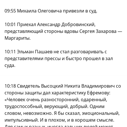
09:55 Михаила Олеговича привезли в суд.
10:01 Приехал Александр Добровинский,
представляющий стороны вдовы Сергея Захарова —
Маргариты.
10:11 Эльман Пашаев не стал разговаривать с
представителями прессы и быстро прошел в зал
суда.
10:18 Свидетель Высоцкий Никита Владимирович со
стороны защиты дал характеристику Ефремову:
«Человек очень разносторонний, одаренный,
трудоспособный, верующий, добрый. Одним
словом, невозможно. Я бы сказал, эмоциональный,
импульсивный. И в плохом, и в хорошем смысле.
Для самых разных, иногда дальних людей может