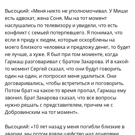
Высоцкий: «Меня никто не уполномочивал. У Миши
есть адвокат, жена Соня. Мы на тот момент
наслушались по телевизору и увидели, что есть
конфликт с семьей потерпевшего. Я понимал, что
если я приду к людям, которые оскорблены на
моего близкого человека и предложу денег, то будет
не лучше, а хуже. Я был при том моменте, когда
Гармаш разговаривал с братом Захарова. И в какой-
то момент Сергей сказал, что они будут говорить
один на один, и попросил меня удалиться. Они
договаривались, чтобы встретиться и поговорить.
Потом брат на какое-то время пропал, Гармаш ему
звонил. Брат Захарова сказал, что все вопросы
нужно решать с представителем, причем не с
Добровинским на тот момент».
Высоцкий: «10 лет назад у меня погибли близкие в
аварии, мы потом взяли шефство над дочерями