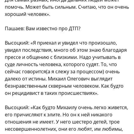
помочь. Может быть сильным. Считаю, что он очень
хороший человек».
Пашаев: Вам известно про ДТП?
Высоцкий: «Я приехал и увидел что произошло,
увидел последствия, много об этом знаю благодаря
прессе и общению с близкими. Надо учитывать в
суде личность человека, которого судят. То, что
сейчас говорится(а я слежу за процессом) очень
далеко от истины. Михаил Олегович выглядит
безнравственным скверным человеком. Как будто
он рецидивист в таких происшествиях».
Высоцкий: «Как будто Михаилу очень легко живется,
его причисляют к элите. Но он к ней никакого
отношения не имеет. У него шестеро детей, трое
несовершеннолетних, они его любят, им любимы,