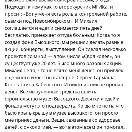
Подходит к нему как то второкурсник МГИКа, и
просит: «Вот у меня есть роль в контрольной работе,
съемки под Новосибирском». И Михаил
соглашается и едет и снимается пять дней
бесплатно, приезжает оттуда больным. Когда то я
создал фонд Высоцкого, мы решили делать разные
акции, концерты, выступления. Он сделал несколько
проектов со мной — в том числе «Своя колея», он
существует уже 20 лет. Было много разовых акций.
Михаил не то, что не взял с меня денег, он привлек
еще много известных актеров: Сергея Гармаша,
Константина Хабенского. И никто из них не просил
денег. Все вырученные средства шли на
строительство музея Высоцкого. Десятки людей и
фондов могут это подтвердить. Когда мне не на что
было крыть крышу в музее высоцкого, он просто
мне принес деньги. Вещи, связанные со здоровье
детей, с онкологией, — вот в этом всем он помогал».