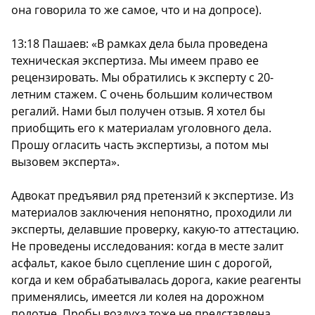
она говорила то же самое, что и на допросе).
13:18 Пашаев: «В рамках дела была проведена
техническая экспертиза. Мы имеем право ее
рецензировать. Мы обратились к эксперту с 20-
летним стажем. С очень большим количеством
регалий. Нами был получен отзыв. Я хотел бы
приобщить его к материалам уголовного дела.
Прошу огласить часть экспертизы, а потом мы
вызовем эксперта».
Адвокат предъявил ряд претензий к экспертизе. Из
материалов заключения непонятно, проходили ли
эксперты, делавшие проверку, какую-то аттестацию.
Не проведены исследования: когда в месте залит
асфальт, какое было сцепление шин с дорогой,
когда и кем обрабатывалась дорога, какие реагенты
применялись, имеется ли колея на дорожном
полотне. Пробы воздуха тоже не представлена.