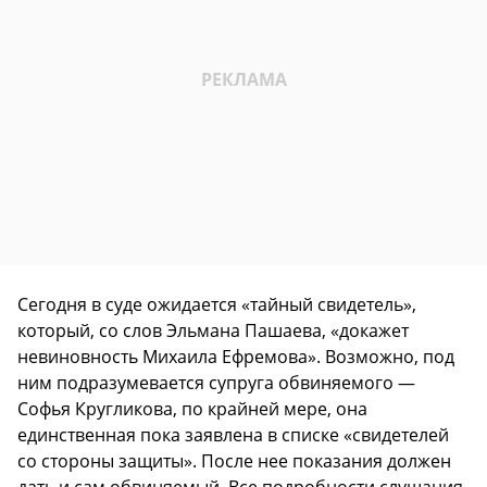
Сегодня в суде ожидается «тайный свидетель»,
который, со слов Эльмана Пашаева, «докажет
невиновность Михаила Ефремова». Возможно, под
ним подразумевается супруга обвиняемого —
Софья Кругликова, по крайней мере, она
единственная пока заявлена в списке «свидетелей
со стороны защиты». После нее показания должен
дать и сам обвиняемый. Все подробности слушания