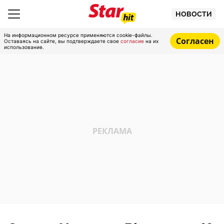
НОВОСТИ
На информационном ресурсе применяются cookie-файлы.
Согласен
Оставаясь на сайте, вы подтверждаете свое
согласие
на их
использование.