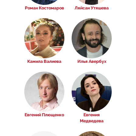
Роман Костомаров
Ляйсан Утяшева
Камила Валиева
Илья Авербух
Евгений Плющенко
Евгения
Медведева