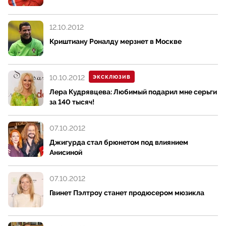
12.10.2012
Криштиану Роналду мерзнет в Москве
10.10.2012
ЭКСКЛЮЗИВ
Лера Кудрявцева: Любимый подарил мне серьги
за 140 тысяч!
07.10.2012
Джигурда стал брюнетом под влиянием
Анисиной
07.10.2012
Гвинет Пэлтроу станет продюсером мюзикла