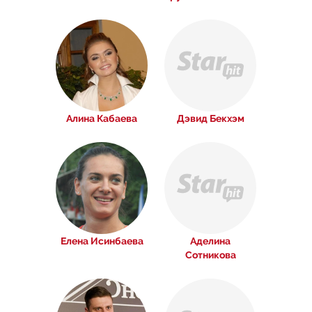
Алина Кабаева
Дэвид Бекхэм
Елена Исинбаева
Аделина
Сотникова