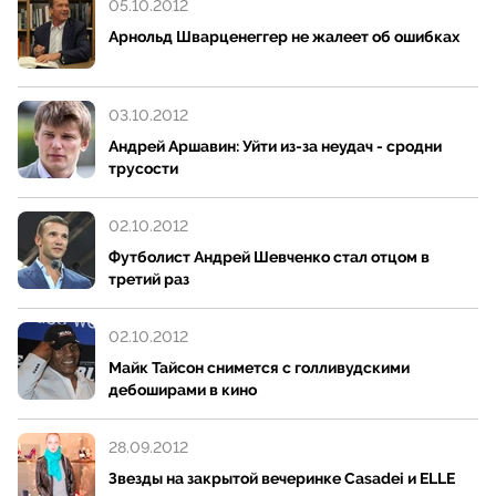
05.10.2012
Арнольд Шварценеггер не жалеет об ошибках
03.10.2012
Андрей Аршавин: Уйти из-за неудач - сродни
трусости
02.10.2012
Футболист Андрей Шевченко стал отцом в
третий раз
02.10.2012
Майк Тайсон снимется с голливудскими
дебоширами в кино
28.09.2012
Звезды на закрытой вечеринке Casadei и ELLE