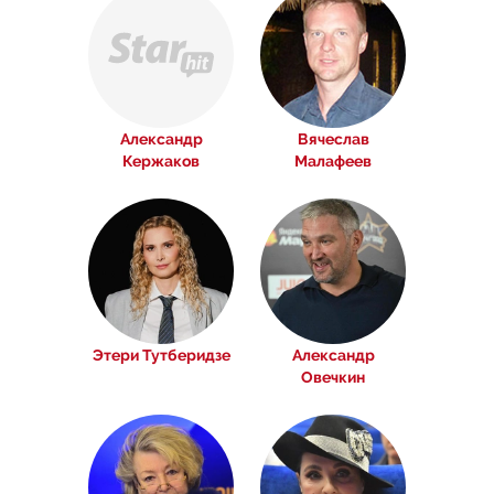
Александр
Вячеслав
Кержаков
Малафеев
Этери Тутберидзе
Александр
Овечкин