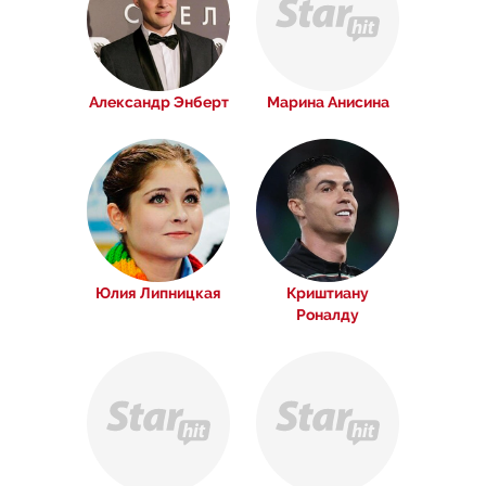
Александр Энберт
Марина Анисина
Юлия Липницкая
Криштиану
Роналду