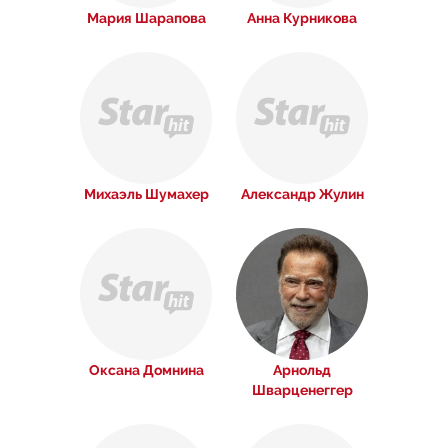
Мария Шарапова
Анна Курникова
Михаэль Шумахер
Александр Жулин
Оксана Домнина
Арнольд
Шварценеггер