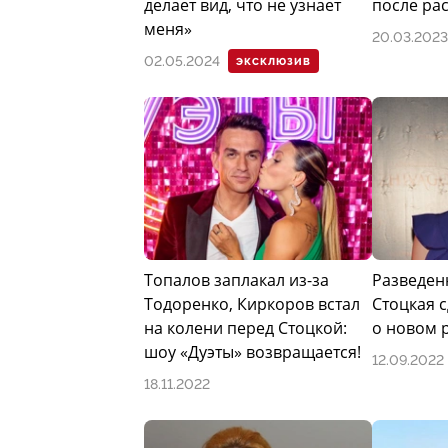
делает вид, что не узнает
после ра
меня»
20.03.2023
02.05.2024
ЭКСКЛЮЗИВ
Топалов заплакал из-за
Разведен
Тодоренко, Киркоров встал
Стоцкая 
на колени перед Стоцкой:
о новом 
шоу «Дуэты» возвращается!
12.09.2022
18.11.2022