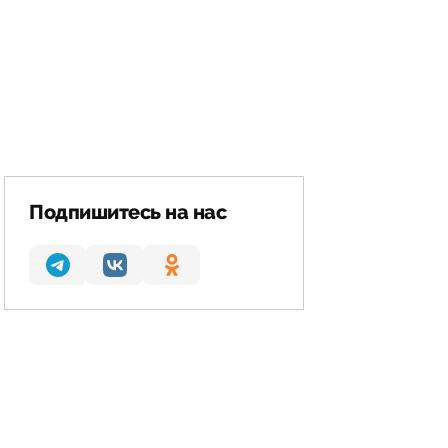
Подпишитесь на нас