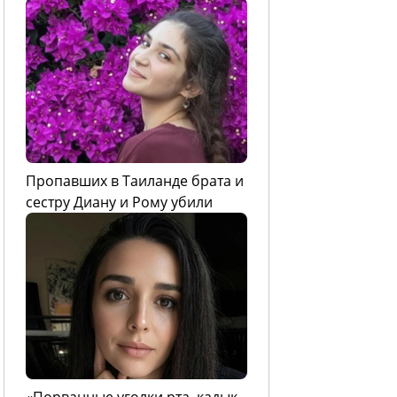
Пропавших в Таиланде брата и
сестру Диану и Рому убили
«Порванные уголки рта, кадык,