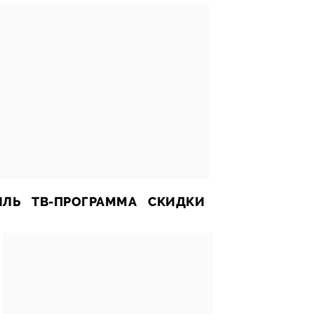
ИЛЬ
ТВ-ПРОГРАММА
СКИДКИ