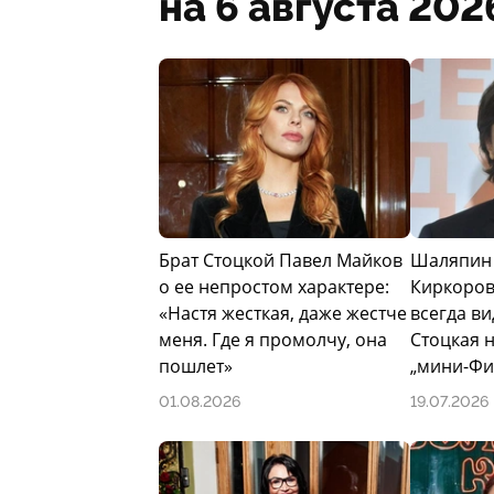
на 6 августа 202
Брат Стоцкой Павел Майков
Шаляпин 
о ее непростом характере:
Киркоров
«Настя жесткая, даже жестче
всегда ви
меня. Где я промолчу, она
Стоцкая 
пошлет»
„мини-Фи
01.08.2026
19.07.2026