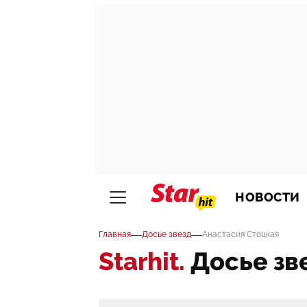
НОВОСТИ
—
—
Главная
Досье звезд
Анастасия Стоцкая
Starhit.
Досье зв