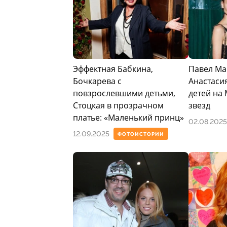
Эффектная Бабкина,
Павел Ма
Бочкарева с
Анастаси
повзрослевшими детьми,
детей на
Стоцкая в прозрачном
звезд
платье: «Маленький принц»
02.08.2025
12.09.2025
ФОТОИСТОРИИ