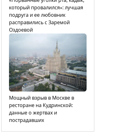
который провалился»: лучшая
подруга и ее любовник
расправились с Заремой
Оздоевой
Мощный взрыв в Москве в
ресторане на Кудринской:
данные о жертвах и
пострадавших