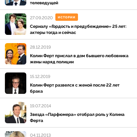
телеведущей
27.09.2020
ИСТОРИИ
Сериалу «Гордость и предубеждение» 25 лет:
актеры тогда и сейчас
28.12.2019
Колин Ферт прислал в дом бывшего любовника
жены наряд полиции
15.12.2019
Колин Ферт развелся с женой после 22 лет
брака
19.07.2014
Звезда «Парфюмера» отобрал роль у Колина
Ферта
04.11.2013