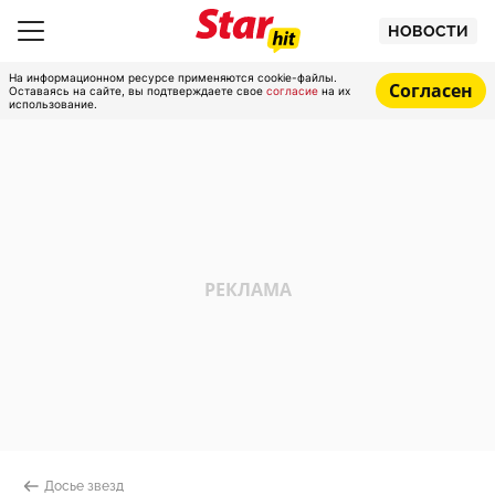
НОВОСТИ
На информационном ресурсе применяются cookie-файлы.
Согласен
Оставаясь на сайте, вы подтверждаете свое
согласие
на их
использование.
Досье звезд