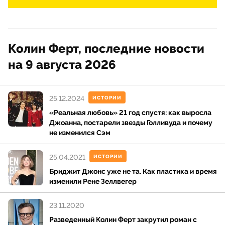
Колин Ферт, последние новости
на 9 августа 2026
25.12.2024
ИСТОРИИ
«Реальная любовь» 21 год спустя: как выросла
Джоанна, постарели звезды Голливуда и почему
не изменился Сэм
25.04.2021
ИСТОРИИ
Бриджит Джонс уже не та. Как пластика и время
изменили Рене Зеллвегер
23.11.2020
Разведенный Колин Ферт закрутил роман с