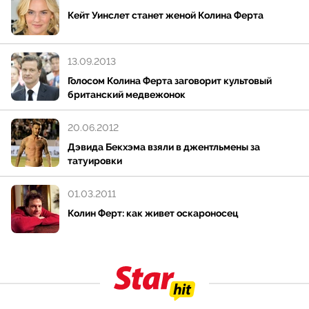
Кейт Уинслет станет женой Колина Ферта
13.09.2013
Голосом Колина Ферта заговорит культовый
британский медвежонок
20.06.2012
Дэвида Бекхэма взяли в джентльмены за
татуировки
01.03.2011
Колин Ферт: как живет оскароносец