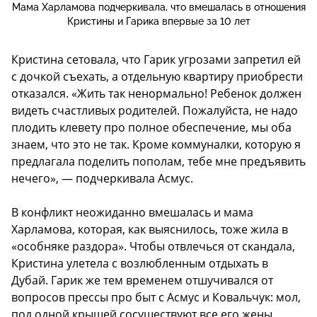
Мама Харламова подчеркивала, что вмешалась в отношения
Кристины и Гарика впервые за 10 лет
Кристина сетовала, что Гарик угрозами запретил ей
с дочкой съехать, а отдельную квартиру приобрести
отказался. «Жить так ненормально! Ребенок должен
видеть счастливых родителей. Пожалуйста, не надо
плодить клевету про полное обеспечение, мы оба
знаем, что это не так. Кроме коммуналки, которую я
предлагала поделить пополам, тебе мне предъявить
нечего», — подчеркивала Асмус.
В конфликт неожиданно вмешалась и мама
Харламова, которая, как выяснилось, тоже жила в
«особняке раздора». Чтобы отвлечься от скандала,
Кристина улетела с возлюбленным отдыхать в
Дубай. Гарик же тем временем отшучивался от
вопросов прессы про быт с Асмус и Ковальчук: мол,
под одной крышей сосуществуют все его жены.