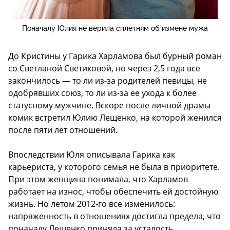
Поначалу Юлия не верила сплетням об измене мужа
До Кристины у Гарика Харламова был бурный роман
со Светланой Светиковой, но через 2,5 года все
закончилось — то ли из-за родителей певицы, не
одобрявших союз, то ли из-за ее ухода к более
статусному мужчине. Вскоре после личной драмы
комик встретил Юлию Лещенко, на которой женился
после пяти лет отношений.
Впоследствии Юля описывала Гарика как
карьериста, у которого семья не была в приоритете.
При этом женщина понимала, что Харламов
работает на износ, чтобы обеспечить ей достойную
жизнь. Но летом 2012-го все изменилось:
напряженность в отношениях достигла предела, что
поначалу Лещенко приняла за усталость.