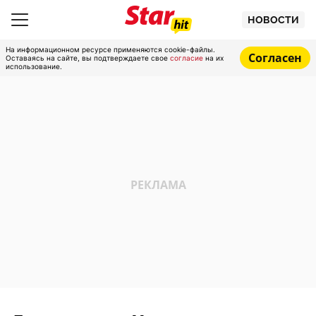
НОВОСТИ
На информационном ресурсе применяются cookie-файлы.
Согласен
Оставаясь на сайте, вы подтверждаете свое
согласие
на их
использование.