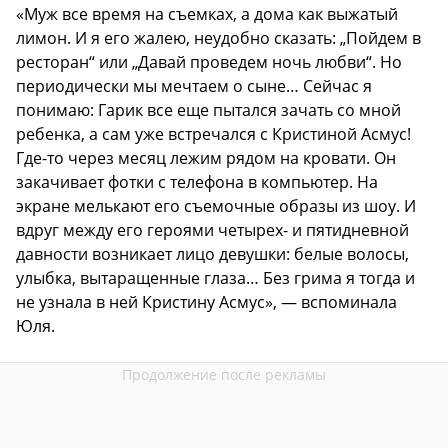
«Муж все время на съемках, а дома как выжатый
лимон. И я его жалею, неудобно сказать: „Пойдем в
ресторан“ или „Давай проведем ночь любви“. Но
периодически мы мечтаем о сыне… Сейчас я
понимаю: Гарик все еще пытался зачать со мной
ребенка, а сам уже встречался с Кристиной Асмус!
Где-то через месяц лежим рядом на кровати. Он
закачивает фотки с телефона в компьютер. На
экране мелькают его съемочные образы из шоу. И
вдруг между его героями четырех- и пятидневной
давности возникает лицо девушки: белые волосы,
улыбка, вытаращенные глаза… Без грима я тогда и
не узнала в ней Кристину Асмус», — вспоминала
Юля.