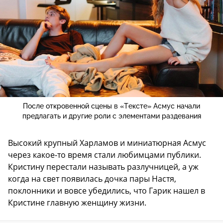
После откровенной сцены в «Тексте» Асмус начали
предлагать и другие роли с элементами раздевания
Высокий крупный Харламов и миниатюрная Асмус
через какое-то время стали любимцами публики.
Кристину перестали называть разлучницей, а уж
когда на свет появилась дочка пары Настя,
поклонники и вовсе убедились, что Гарик нашел в
Кристине главную женщину жизни.