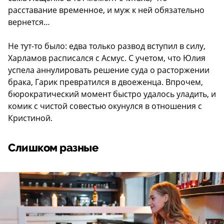
расставание временное, и муж к ней обязательно
вернется…
Не тут-то было: едва только развод вступил в силу,
Харламов расписался с Асмус. С учетом, что Юлия
успела аннулировать решение суда о расторжении
брака, Гарик превратился в двоеженца. Впрочем,
бюрократический момент быстро удалось уладить, и
комик с чистой совестью окунулся в отношения с
Кристиной.
Слишком разные