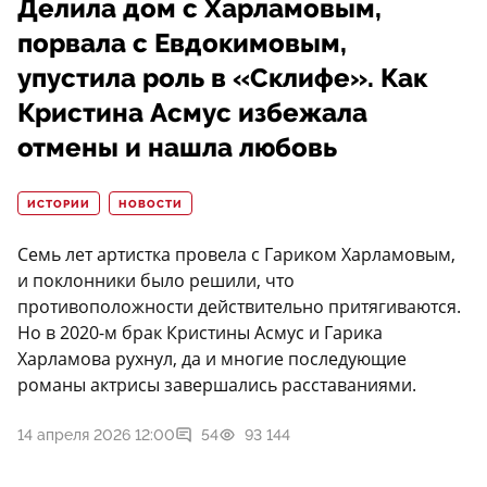
Делила дом с Харламовым,
порвала с Евдокимовым,
упустила роль в «Склифе». Как
Кристина Асмус избежала
отмены и нашла любовь
ИСТОРИИ
НОВОСТИ
Семь лет артистка провела с Гариком Харламовым,
и поклонники было решили, что
противоположности действительно притягиваются.
Но в 2020-м брак Кристины Асмус и Гарика
Харламова рухнул, да и многие последующие
романы актрисы завершались расставаниями.
14 апреля 2026 12:00
54
93 144