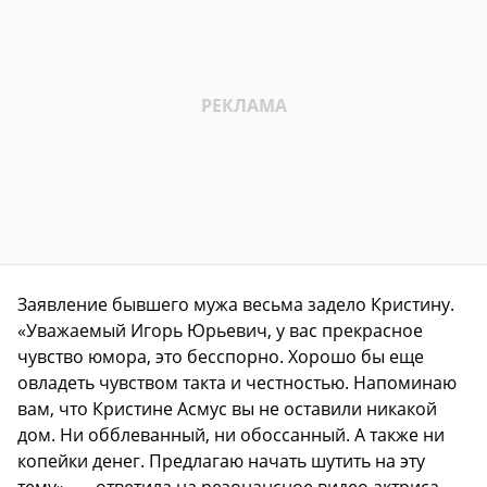
Заявление бывшего мужа весьма задело Кристину.
«Уважаемый Игорь Юрьевич, у вас прекрасное
чувство юмора, это бесспорно. Хорошо бы еще
овладеть чувством такта и честностью. Напоминаю
вам, что Кристине Асмус вы не оставили никакой
дом. Ни обблеванный, ни обоссанный. А также ни
копейки денег. Предлагаю начать шутить на эту
тему», — ответила на резонансное видео актриса.