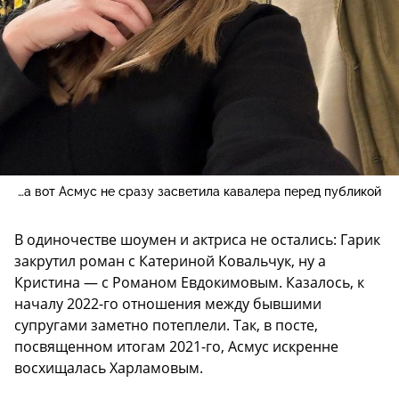
…а вот Асмус не сразу засветила кавалера перед публикой
В одиночестве шоумен и актриса не остались: Гарик
закрутил роман с Катериной Ковальчук, ну а
Кристина — с Романом Евдокимовым. Казалось, к
началу 2022-го отношения между бывшими
супругами заметно потеплели. Так, в посте,
посвященном итогам 2021-го, Асмус искренне
восхищалась Харламовым.