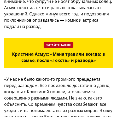
внимание, что супруги не носят обручальных колец,
Асмус пояснила, что и раньше отказывалась от
украшений. Однако минул всего год, и подозрения
поклонников оправдались — комик и актриса
подали на развод.
ЧИТАЙТЕ ТАКЖЕ
Кристина Асмус: «Меня травили всегда: в
семье, после «Текста» и развода»
«У нас не было какого-то громкого прецедента
перед разводом. Все произошло достаточно давно,
когда мы с Кристиной поняли, что являемся
совершенно разными людьми. Не знаю, как это
объяснить. Со временем чувства ослабевают, все
уходит, и ты понимаешь: вы из разных миров. В силу
того, что мы, слава Богу, интеллигентные люди, нам