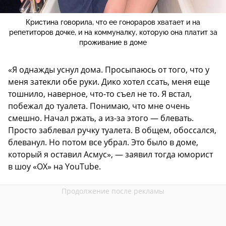
Кристина говорила, что ее гонораров хватает и на
репетиторов дочке, и на коммуналку, которую она платит за
проживание в доме
«Я однажды уснул дома. Просыпаюсь от того, что у
меня затекли обе руки. Дико хотел ссать, меня еще
тошнило, наверное, что-то съел не то. Я встал,
побежал до туалета. Понимаю, что мне очень
смешно. Начал ржать, а из-за этого — блевать.
Просто заблевал ручку туалета. В общем, обоссался,
блеванул. Но потом все убрал. Это было в доме,
который я оставил Асмус», — заявил тогда юморист
в шоу «OX» на YouTube.