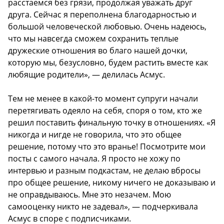
расстаемся без грязи, продолжая уважать друг
друга. Сейчас я переполнена благодарностью и
большой человеческой любовью. Очень надеюсь,
что мы навсегда сможем сохранить теплые
дружеские отношения во благо нашей дочки,
которую мы, безусловно, будем растить вместе как
любящие родители», — делилась Асмус.
Тем не менее в какой-то момент супруги начали
перетягивать одеяло на себя, споря о том, кто же
решил поставить финальную точку в отношениях. «Я
никогда и нигде не говорила, что это общее
решение, потому что это вранье! Посмотрите мои
посты с самого начала. Я просто не хожу по
интервью и разным подкастам, не делаю вбросы
про общее решение, никому ничего не доказываю и
не оправдываюсь. Мне это незачем. Мою
самооценку никто не задевал», — подчеркивала
Асмус в споре с подписчиками.