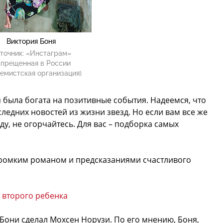
Виктория Боня
точник:
«Инстаграм»
апрещенная в России
емистская организация)
я была богата на позитивные события. Надеемся, что
следних новостей из жизни звезд. Но если вам все же
иду, не огорчайтесь. Для вас – подборка самых
.
ромким романом и предсказаниями счастливого
 второго ребенка
Бони сделал Мохсен Норузи. По его мнению, Боня,