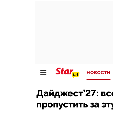
НОВОСТИ
Дайджест’27: все
пропустить за э