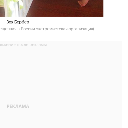
Зоя Бербер
ещенная в России экстремистская организация)