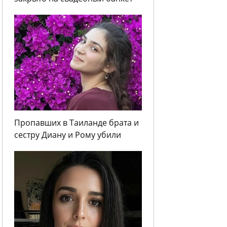
Пропавших в Таиланде брата и
сестру Диану и Рому убили