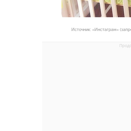
Источник:
«Инстаграм» (запр