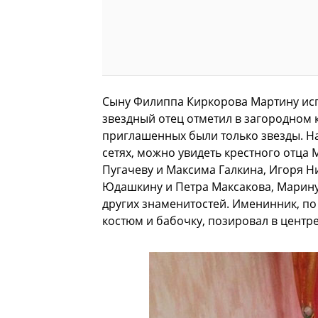
Сыну Филиппа Киркорова Мартину исп
звездный отец отметил в загородном к
приглашенных были только звезды. На
сетях, можно увидеть крестного отца 
Пугачеву и Максима Галкина, Игоря Н
Юдашкину и Петра Максакова, Марину 
других знаменитостей. Именинник, по
костюм и бабочку, позировал в центре,