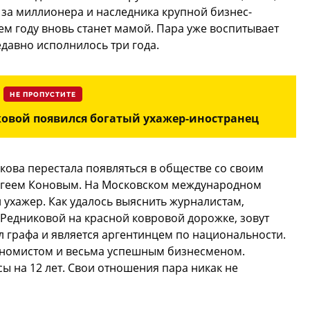
ж за миллионера и наследника крупной бизнес-
м году вновь станет мамой. Пара уже воспитывает
давно исполнилось три года.
НЕ ПРОПУСТИТЕ
овой появился богатый ухажер-иностранец
кова перестала появляться в обществе со своим
ргеем Коновым. На Московском международном
ухажер. Как удалось выяснить журналистам,
Редниковой на красной ковровой дорожке, зовут
л графа и является аргентинцем по национальности.
ономистом и весьма успешным бизнесменом.
ы на 12 лет. Свои отношения пара никак не