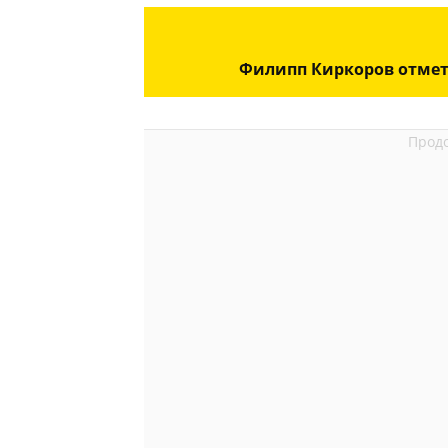
Филипп Киркоров отмет