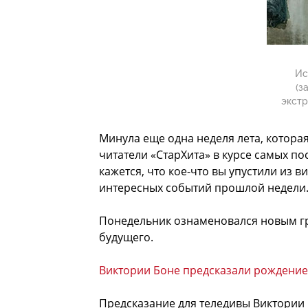
Ис
(з
экстр
Минула еще одна неделя лета, котора
читатели «СтарХита» в курсе самых по
кажется, что кое-что вы упустили из в
интересных событий прошлой недели
Понедельник ознаменовался новым г
будущего.
Виктории Боне предсказали рождение
Предсказание для теледивы Виктории 