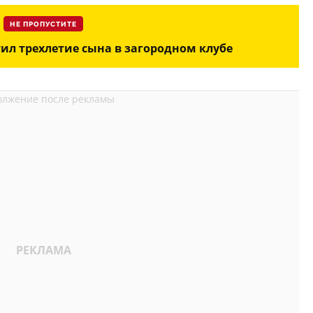
НЕ ПРОПУСТИТЕ
ил трехлетие сына в загородном клубе