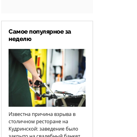
Самое популярное за
неделю
Известна причина взрыва в
столичном ресторане на
Кудринской: заведение было
закрыто на свадебный банкет