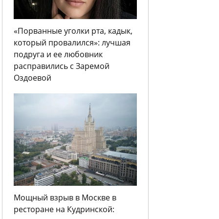
«Порванные уголки рта, кадык,
который провалился»: лучшая
подруга и ее любовник
расправились с Заремой
Оздоевой
Мощный взрыв в Москве в
ресторане на Кудринской: