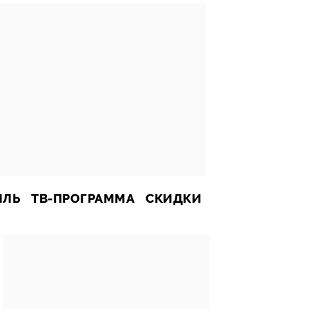
ИЛЬ
ТВ-ПРОГРАММА
СКИДКИ