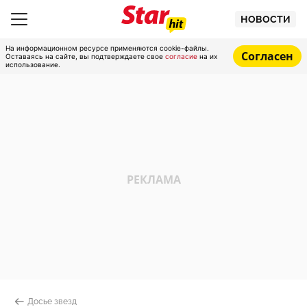
НОВОСТИ
На информационном ресурсе применяются cookie-файлы.
Согласен
Оставаясь на сайте, вы подтверждаете свое
согласие
на их
использование.
Досье звезд