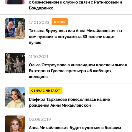
с бизнесменом и слухи о связи с Ратниковым и
Бондаренко
17.01.2023
СТИЛЬ
Татьяна Брухунова или Анна Михайловская: на
ком пуховик с петухами за 33 тысячи сидит
лучше
11.10.2021
Ольга Остроумова в инвалидном кресле и лысая
Екатерина Гусева: премьера «8 любящих
женщин»
СЕЙЧАС ЧИТАЮТ
Глафира Тарханова повеселилась на дне
рождения Анны Михайловской
02.09.2019
Анна Михайловская будет судиться с бывшим