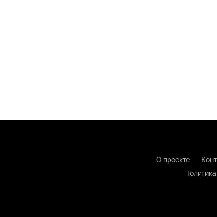
О проекте
Конт
Политика