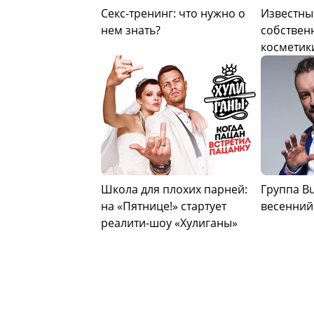
Секс-тренинг: что нужно о
Известны
нем знать?
собствен
косметик
Школа для плохих парней:
Группа Bu
на «Пятнице!» стартует
весенний
реалити-шоу «Хулиганы»