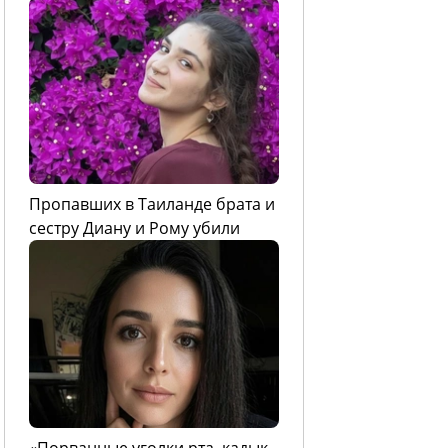
Пропавших в Таиланде брата и
сестру Диану и Рому убили
«Порванные уголки рта, кадык,