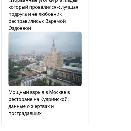
который провалился»: лучшая
подруга и ее любовник
расправились с Заремой
Оздоевой
Мощный взрыв в Москве в
ресторане на Кудринской:
данные о жертвах и
пострадавших