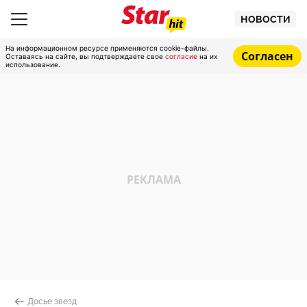
НОВОСТИ
На информационном ресурсе применяются cookie-файлы.
Согласен
Оставаясь на сайте, вы подтверждаете свое
согласие
на их
использование.
Досье звезд