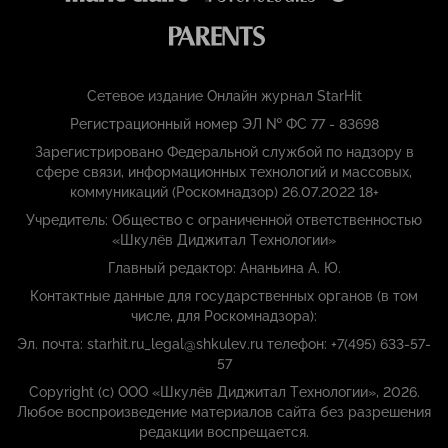
Сетевое издание Онлайн журнал StarHit
Регистрационный номер ЭЛ № ФС 77 - 83698
Зарегистрировано Федеральной службой по надзору в
сфере связи, информационных технологий и массовых,
коммуникаций (Роскомнадзор) 26.07.2022 18+
Учредитель: Общество с ограниченной ответственностью
«Шкулёв Диджитал Технологии»
Главный редактор: Ананьина А. Ю.
Контактные данные для государственных органов (в том
числе, для Роскомнадзора):
Эл. почта: starhit.ru_legal@shkulev.ru телефон: +7(495) 633-57-
57
Copyright (с) ООО «Шкулёв Диджитал Технологии», 2026.
Любое воспроизведение материалов сайта без разрешения
редакции воспрещается.